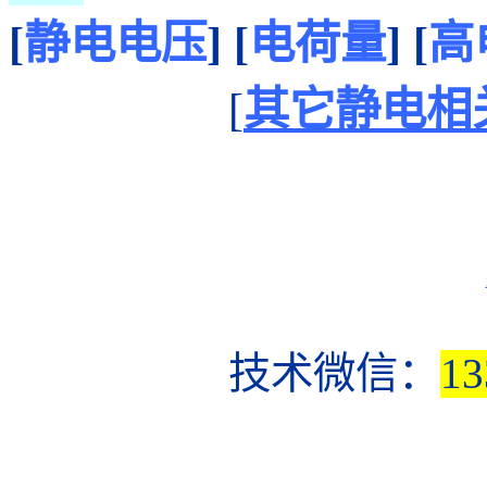
[
静电电压
]
[
电荷量
]
[
高
[
其它静电相
技术微信：
1