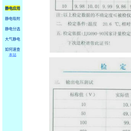
静电应用
静电吸附
静电分选
大气静电
如何速查
本站