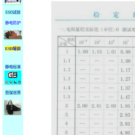
ESD试验
静电防护
ESD培训
静电标准
劳保世界