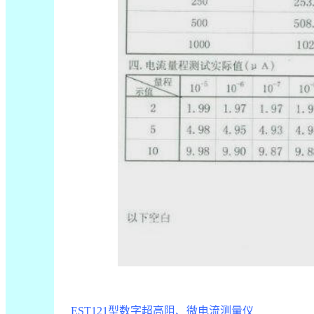
EST121
型数字超高阻、微电流测量仪