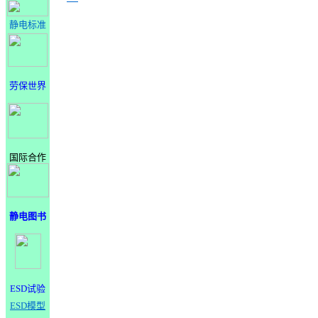
静电标准
劳保世界
国际合作
静电图书
ESD试验
ESD模型