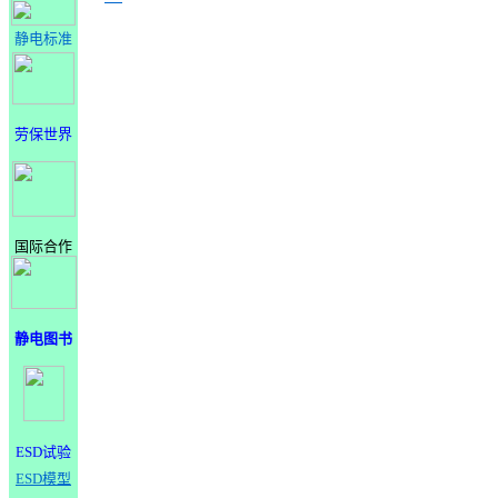
静电标准
劳保世界
国际合作
静电图书
ESD试验
ESD模型