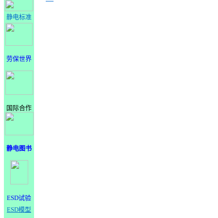
静电标准
劳保世界
国际合作
静电图书
ESD试验
ESD模型