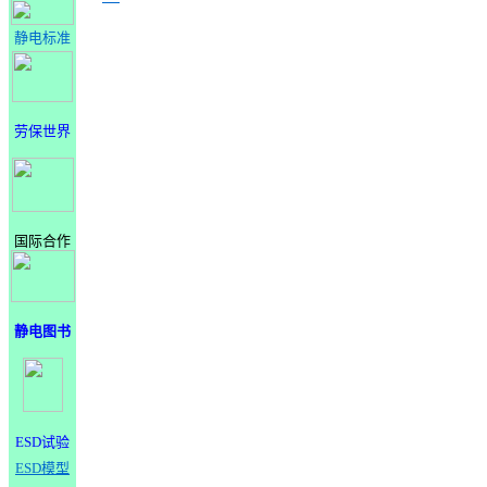
静电标准
劳保世界
国际合作
静电图书
ESD试验
ESD模型