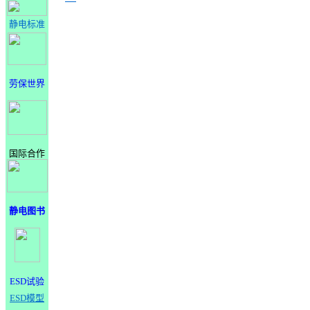
静电标准
劳保世界
国际合作
静电图书
ESD试验
ESD模型