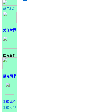
静电标准
劳保世界
国际合作
静电图书
ESD试验
ESD模型