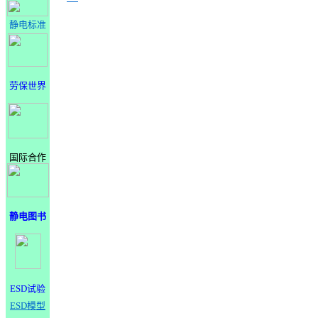
静电标准
劳保世界
国际合作
静电图书
ESD试验
ESD模型