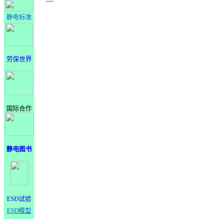
静电标准
劳保世界
国际合作
静电图书
ESD试验
ESD模型