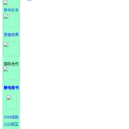
静电标准
劳保世界
国际合作
静电图书
ESD试验
ESD模型