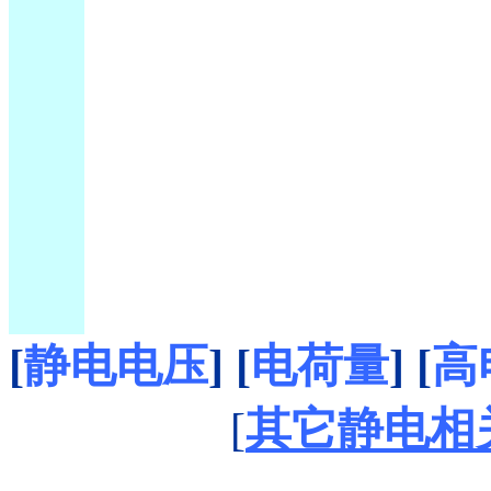
[
静电电压
]
[
电荷量
]
[
高
[
其它静电相