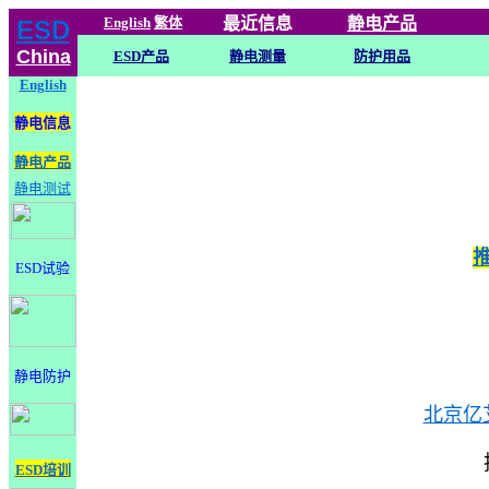
English
繁体
最近信息
静电
产品
ESD
China
ESD产品
静电测量
防护用品
English
静电信息
静电产品
静电测试
ESD试验
静电防护
北京亿
ESD培训