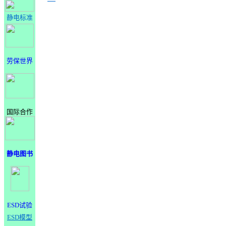
静电标准
劳保世界
国际合作
静电图书
ESD试验
ESD模型