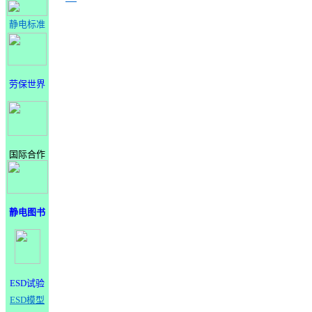
静电标准
劳保世界
国际合作
静电图书
ESD试验
ESD模型