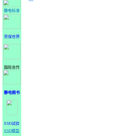
静电标准
劳保世界
国际合作
静电图书
ESD试验
ESD模型