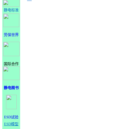
静电标准
劳保世界
国际合作
静电图书
ESD试验
ESD模型