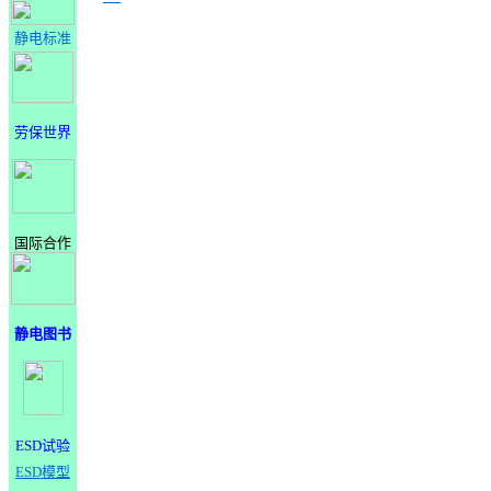
静电标准
劳保世界
国际合作
静电图书
ESD试验
ESD模型