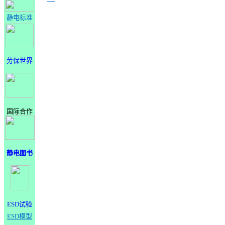
静电标准
劳保世界
国际合作
静电图书
ESD试验
ESD模型