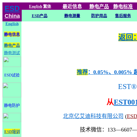
English
繁体
最近信息
静电
产品
静电标准
ESD
China
ESD产品
静电测量
防护用品
售后服务
English
静电信息
返回：
静电产品
静电测试
推荐
：0.05%、0.0
ESD试验
EST®
从
EST00
静电防护
北京亿艾迪科技有限公司
(
ES
技术微信：133—6607
ESD培训