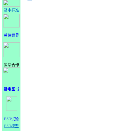
静电标准
劳保世界
国际合作
静电图书
ESD试验
ESD模型