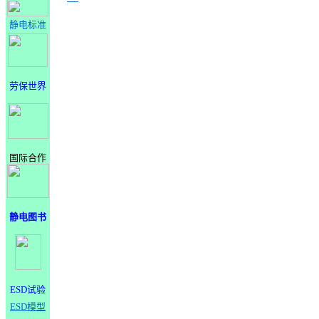
静电标准
劳保世界
国际合作
静电图书
ESD试验
ESD模型