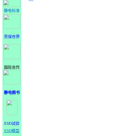
静电标准
劳保世界
国际合作
静电图书
ESD试验
ESD模型