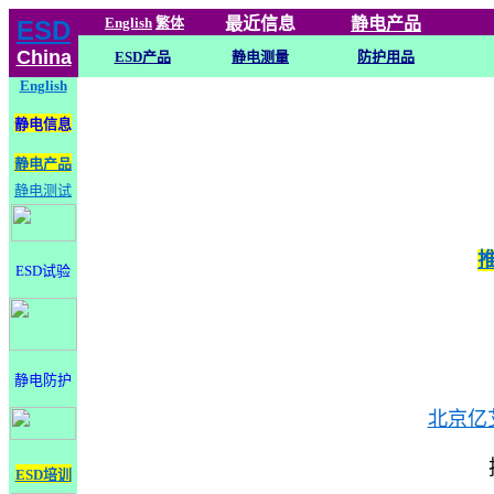
English
繁体
最近信息
静电
产品
ESD
China
ESD产品
静电测量
防护用品
English
静电信息
静电产品
静电测试
ESD试验
静电防护
北京亿
ESD培训