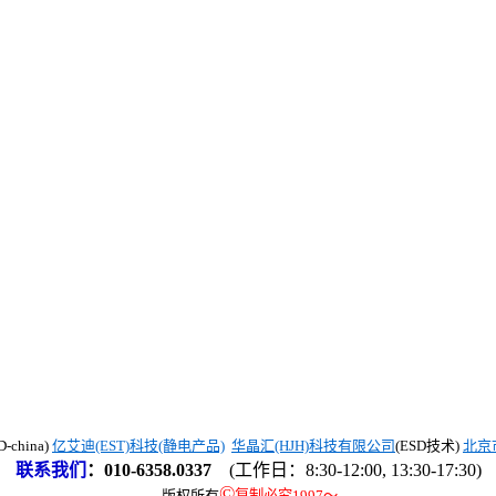
china)
亿艾迪(EST)科技(静电产品)
华晶汇(HJH)科技有限公司
(ESD技术)
北京
联系我们
：
010-6358.0337
(工作日：8:30-12:00, 13:30-17:30)
©
版权所有
复制必究1997
～