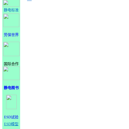
静电标准
劳保世界
国际合作
静电图书
ESD试验
ESD模型