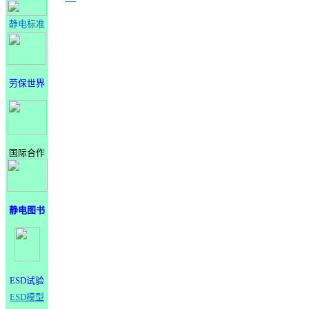
静电标准
劳保世界
国际合作
静电图书
ESD试验
ESD模型