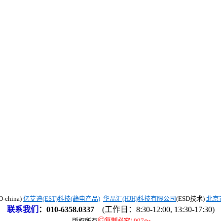
china)
亿艾迪(EST)科技(静电产品)
华晶汇(HJH)科技有限公司
(ESD技术)
北京
联系我们
：
010-6358.0337
(工作日：8:30-12:00, 13:30-17:30)
©
版权所有
复制必究1997
～