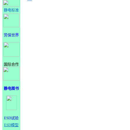
静电标准
劳保世界
国际合作
静电图书
ESD试验
ESD模型