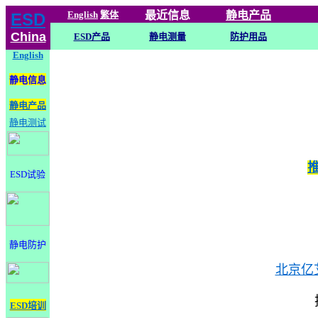
English
繁体
最近信息
静电
产品
ESD
China
ESD产品
静电测量
防护用品
English
静电信息
静电产品
静电测试
ESD试验
静电防护
北京亿
ESD培训